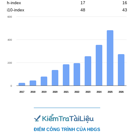
h-index
17
16
i10-index
48
43
600
400
200
0
2017
2018
2019
2020
2021
2022
2023
2024
2025
2026
ĐIỂM CÔNG TRÌNH CỦA HĐGS