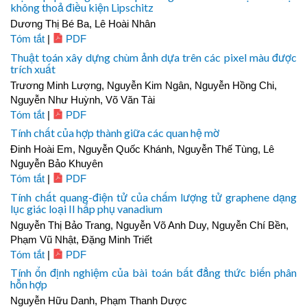
không thoả điều kiện Lipschitz
Dương Thị Bé Ba, Lê Hoài Nhân
Tóm tắt
|
PDF
Thuật toán xây dựng chùm ảnh dựa trên các pixel màu được
trích xuất
Trương Minh Lượng, Nguyễn Kim Ngân, Nguyễn Hồng Chi,
Nguyễn Như Huỳnh, Võ Văn Tài
Tóm tắt
|
PDF
Tính chất của hợp thành giữa các quan hệ mờ
Đinh Hoài Em, Nguyễn Quốc Khánh, Nguyễn Thế Tùng, Lê
Nguyễn Bảo Khuyên
Tóm tắt
|
PDF
Tính chất quang-điện tử của chấm lượng tử graphene dạng
lục giác loại II hấp phụ vanadium
Nguyễn Thị Bảo Trang, Nguyễn Võ Anh Duy, Nguyễn Chí Bền,
Phạm Vũ Nhật, Đặng Minh Triết
Tóm tắt
|
PDF
Tính ổn định nghiệm của bài toán bất đẳng thức biến phân
hỗn hợp
Nguyễn Hữu Danh, Phạm Thanh Dược