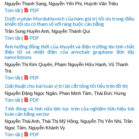
Nguyễn Thanh Sang, Nguyễn Yến Phi, Huỳnh Văn Triệu
Tóm tắt
|
PDF
Dưới vi phân Mordukhovich của hàm giá trị tối ưu trong điều
khiển tối ưu có tham số với ràng buộc cân bằng
Trần Song Huyền Anh, Nguyễn Thành Quí
Tóm tắt
|
PDF
Ảnh hưởng đồng thời của khuyết và điện trường lên tính chất
điện tử và nhiệt điện của armchair graphene đơn lớp
nanoribbons
Nguyễn Thị Kim Quyên, Phạm Nguyễn Hữu Hạnh, Vũ Thanh
Trà
Tóm tắt
|
PDF
Giải thuật cho bài toán vị trí lát cắt tổng tối tiểu trên đồ thị
Nguyễn Đặng Ngọc Ngân, Phan Minh Tâm, Thái Đức Hưng
Tóm tắt
|
PDF
Tính đóng và tính nửa liên tục trên của nghiệm hữu hiệu bài
toán cân bằng vector
Nguyễn Thái Anh, Thái Thị Mỹ Hồng, Nguyễn Thị Yến Nhi, Trần
Ngọc Tâm, Nguyễn Khánh Vy
Tóm tắt
|
PDF