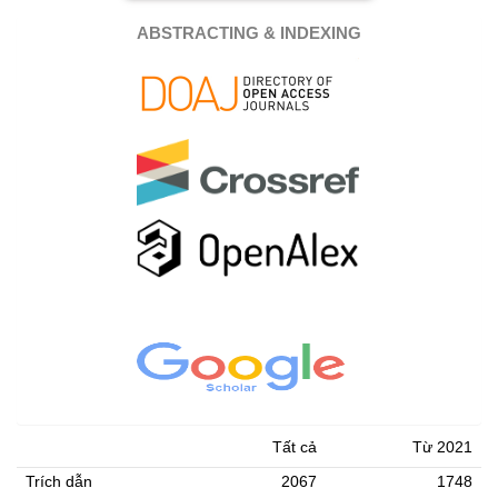
ABSTRACTING & INDEXING
Tất cả
Từ 2021
Trích dẫn
2067
1748