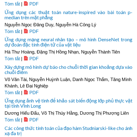
Tóm tắt
|
PDF
Ứng dụng các thuật toán nature-inspired vào bài toán p-
median trên mặt phẳng
Nguyễn Ngọc Đăng Duy, Nguyễn Hà Công Lý
Tóm tắt
|
PDF
Ứng dụng mạng neural nhân tạo – mô hình DenseNet trong
dự đoán đặc tính điện tử của vật liệu
Hà Thư Hoàng, Đặng Thị Hồng Nhạn, Nguyễn Thành Tiên
Tóm tắt
|
PDF
Xây dựng mô hình dự báo cho chuỗi thời gian khoảng dựa vào
chuỗi điểm
Võ Văn Tài, Nguyễn Huỳnh Luận, Danh Ngọc Thắm, Tăng Minh
Khánh, Lê Đại Nghiệp
Tóm tắt
|
PDF
Ứng dụng ảnh vệ tinh để khảo sát biến động lớp phủ thực vật
tại tỉnh Vĩnh Long
Dương Hiếu Đẩu, Võ Thị Thúy Hằng, Dương Thị Phượng Liên
Tóm tắt
|
PDF
Các công thức tính toán của đạo hàm Studniarski-like cho ánh
xạ đa trị