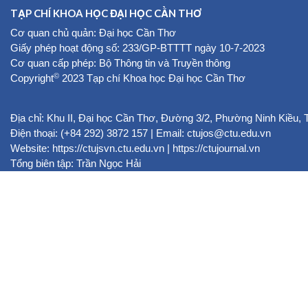
TẠP CHÍ KHOA HỌC ĐẠI HỌC CẦN THƠ
Cơ quan chủ quản: Đại học Cần Thơ
Giấy phép hoạt động số: 233/GP-BTTTT ngày 10-7-2023
Cơ quan cấp phép: Bộ Thông tin và Truyền thông
©
Copyright
2023 Tạp chí Khoa học Đại học Cần Thơ
Địa chỉ: Khu II, Đại học Cần Thơ, Đường 3/2, Phường Ninh Kiều,
Điện thoại: (+84 292) 3872 157 | Email: ctujos@ctu.edu.vn
Website:
https://ctujsvn.ctu.edu.vn
|
https://ctujournal.vn
Tổng biên tập: Trần Ngọc Hải