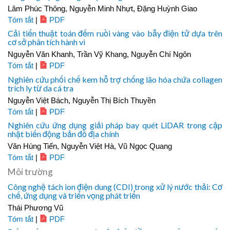
Lâm Phúc Thông, Nguyễn Minh Nhựt, Đặng Huỳnh Giao
Tóm tắt
|
PDF
Cải tiến thuật toán đếm ruồi vàng vào bẫy điện tử dựa trên
cơ sở phân tích hành vi
Nguyễn Văn Khanh, Trần Vỹ Khang, Nguyễn Chí Ngôn
Tóm tắt
|
PDF
Nghiên cứu phối chế kem hỗ trợ chống lão hóa chứa collagen
trích ly từ da cá tra
Nguyễn Việt Bách, Nguyễn Thị Bích Thuyền
Tóm tắt
|
PDF
Nghiên cứu ứng dụng giải pháp bay quét LiDAR trong cập
nhật biến động bản đồ địa chính
Văn Hùng Tiến, Nguyễn Việt Hà, Vũ Ngọc Quang
Tóm tắt
|
PDF
Môi trường
Công nghệ tách ion điện dung (CDI) trong xử lý nước thải: Cơ
chế, ứng dụng và triển vọng phát triển
Thái Phương Vũ
Tóm tắt
|
PDF