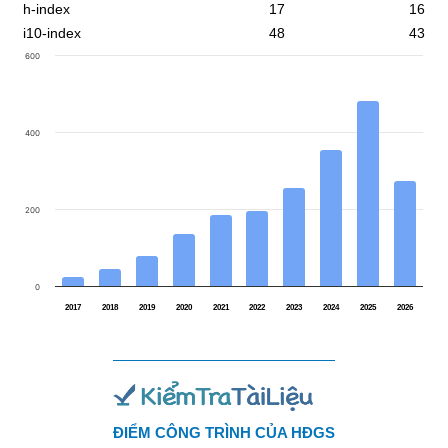
h-index
17
16
i10-index
48
43
600
400
200
0
2017
2018
2019
2020
2021
2022
2023
2024
2025
2026
ĐIỂM CÔNG TRÌNH CỦA HĐGS