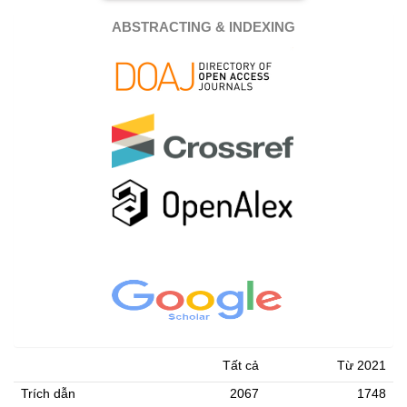
ABSTRACTING & INDEXING
Tất cả
Từ 2021
Trích dẫn
2067
1748