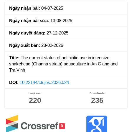
Sidebar
Ngày nhận bài:
04-07-2025
Ngày nhận bài sửa:
13-08-2025
Ngày duyệt đăng:
27-12-2025
Ngày xuất bản:
23-02-2026
Title:
The current status of antibiotic use in intensive
snakehead (Channa striata) aquaculture in An Giang and
Tra Vinh
DOI:
10.22144/ctujos.2026.024
Lượt xem
Downloads
220
235
0