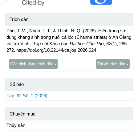
Trích dẫn
Phú, T. M., Nhân, T. T., & Thịnh, N. Q. (2026). Hiện trạng sử
dụng kháng sinh trong nuôi cá lóc (Channa striata) ở An Giang
và Trà Vinh .
Tạp chí Khoa học Đại học Cần Thơ
,
62
(1), 265-
272. https://doi.org/10.22144/ctujos.2026.024
Các định dạng trích dẫn
Tải về trích dẫn
Số báo
Tập. 62 Số. 1 (2026)
Chuyên mục
Thủy sản