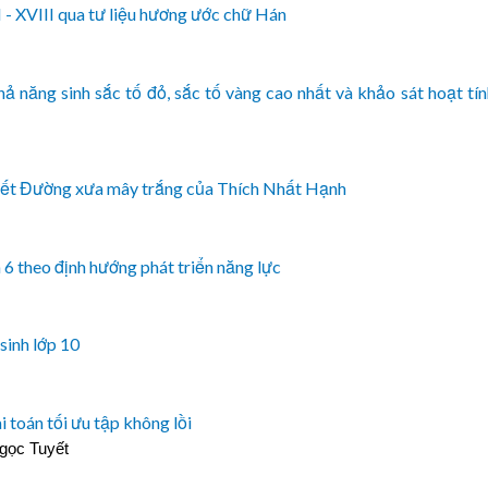
 - XVIII qua tư liệu hương ước chữ Hán
năng sinh sắc tố đỏ, sắc tố vàng cao nhất và khảo sát hoạt tí
uyết Đường xưa mây trắng của Thích Nhất Hạnh
6 theo định hướng phát triển năng lực
sinh lớp 10
 toán tối ưu tập không lồi
gọc Tuyết