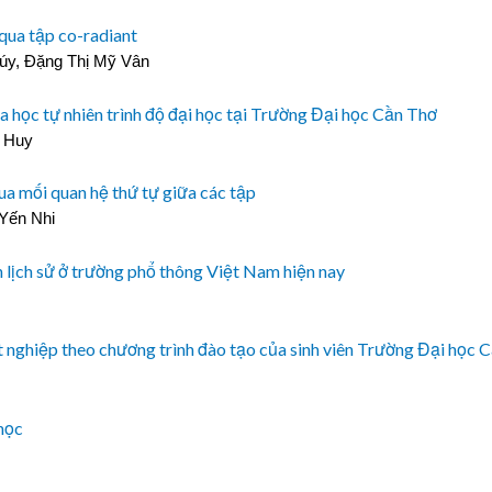
 qua tập co-radiant
úy, Đặng Thị Mỹ Vân
 học tự nhiên trình độ đại học tại Trường Đại học Cần Thơ
h Huy
qua mối quan hệ thứ tự giữa các tập
Yến Nhi
 lịch sử ở trường phổ thông Việt Nam hiện nay
t nghiệp theo chương trình đào tạo của sinh viên Trường Đại học 
 học