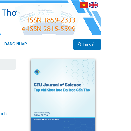
ĐĂNG NHẬP
Tìm kiếm
mạnh