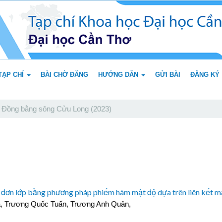
TẠP CHÍ
BÀI CHỜ ĐĂNG
HƯỚNG DẪN
GỬI BÀI
ĐĂNG KÝ
 Đồng bằng sông Cửu Long (2023)
ne đơn lớp bằng phương pháp phiếm hàm mật độ dựa trên liên kết 
, Trương Quốc Tuấn, Trương Anh Quân,