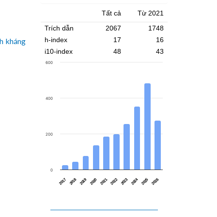
Tất cả
Từ 2021
Trích dẫn
2067
1748
h-index
17
16
nh kháng
i10-index
48
43
600
400
200
0
2017
2022
2021
2026
2020
2025
2019
2024
2018
2023