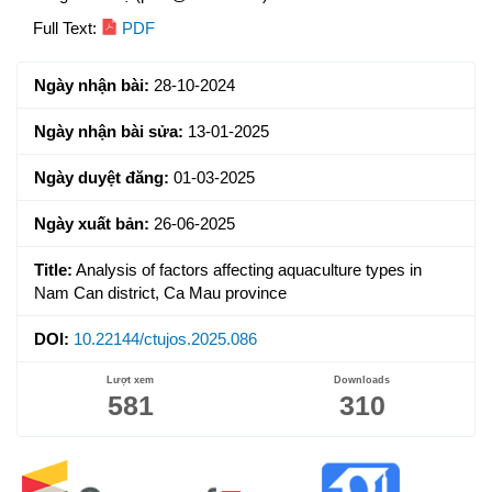
Article
Full Text:
PDF
Sidebar
Ngày nhận bài:
28-10-2024
Ngày nhận bài sửa:
13-01-2025
Ngày duyệt đăng:
01-03-2025
Ngày xuất bản:
26-06-2025
Title:
Analysis of factors affecting aquaculture types in
Nam Can district, Ca Mau province
DOI:
10.22144/ctujos.2025.086
Lượt xem
Downloads
581
310