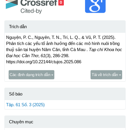
0
Trích dẫn
Nguyện, P. C., Nguyên, T. N., Trí, L. Q., & Vũ, P. T. (2025).
Phân tích các yếu tố ảnh hưởng đến các mô hình nuôi trồng
thuỷ sản tại huyện Năm Căn, tỉnh Cà Mau .
Tạp chí Khoa học
Đại học Cần Thơ
,
61
(3), 286-298.
https://doi.org/10.22144/ctujos.2025.086
Các định dạng trích dẫn
Tải về trích dẫn
Số báo
Tập. 61 Số. 3 (2025)
Chuyên mục