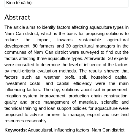
Kinh tế xã hội
Abstract
The article aims to identify factors affecting aquaculture types in
Nam Can district, which is the basis for proposing solutions to
reduce the impact, towards sustainable agricultural
development. 90 farmers and 30 agricultural managers in the
communes of Nam Can district were surveyed to find out the
factors affecting three aquaculture types. Afterwards, 30 experts
were consulted to determine the level of influence of the factors
by multi-criteria evaluation methods. The results showed that
factors such as weather, profit, soil, household capital,
investment costs, and capital efficiency were the main
influencing factors. Thereby, solutions about soil improvement,
irrigation system improvement, production chain construction,
quality and price management of materials, scientific and
technical training and loan support policies for aquaculture were
proposed to advise farmers to manage, exploit and use land
resources reasonably.
Keywords:
Aquacultural, influencing factors, Nam Can district,