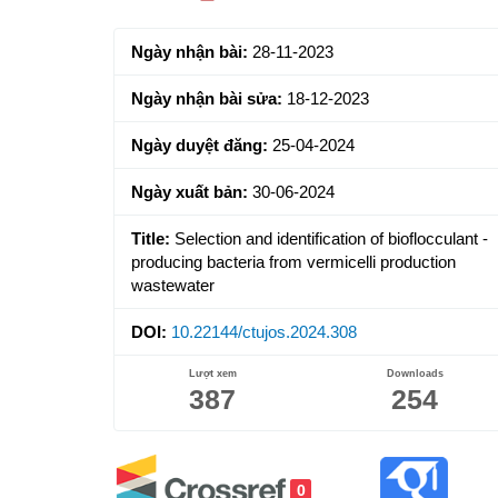
Sidebar
Ngày nhận bài:
28-11-2023
Ngày nhận bài sửa:
18-12-2023
Ngày duyệt đăng:
25-04-2024
Ngày xuất bản:
30-06-2024
Title:
Selection and identification of bioflocculant -
producing bacteria from vermicelli production
wastewater
DOI:
10.22144/ctujos.2024.308
Lượt xem
Downloads
387
254
0