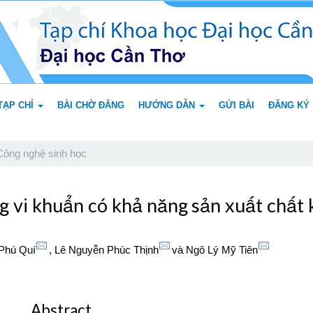
TẠP CHÍ
BÀI CHỜ ĐĂNG
HƯỚNG DẪN
GỬI BÀI
ĐĂNG KÝ
ông nghệ sinh học
 vi khuẩn có khả năng sản xuất chất k
 Phú Quí
,
Lê Nguyễn Phúc Thịnh
và
Ngô Lý Mỹ Tiên
Abstract