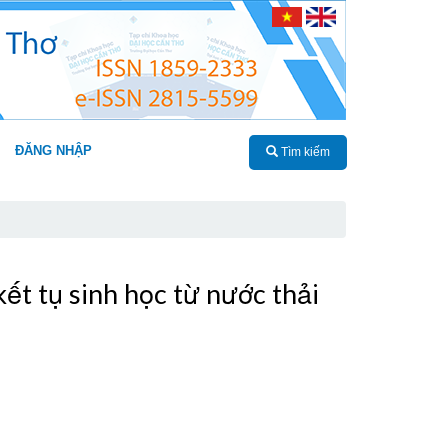
ĐĂNG NHẬP
Tìm kiếm
ết tụ sinh học từ nước thải