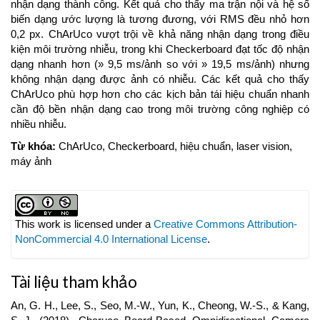
nhận dạng thành công. Kết quả cho thấy ma trận nội và hệ số
biến dạng ước lượng là tương đương, với RMS đều nhỏ hơn
0,2 px. ChArUco vượt trội về khả năng nhận dạng trong điều
kiện môi trường nhiễu, trong khi Checkerboard đạt tốc độ nhận
dạng nhanh hơn (» 9,5 ms/ảnh so với » 19,5 ms/ảnh) nhưng
không nhận dạng được ảnh có nhiễu. Các kết quả cho thấy
ChArUco phù hợp hơn cho các kịch bản tái hiệu chuẩn nhanh
cần độ bền nhận dạng cao trong môi trường công nghiệp có
nhiều nhiễu.
Từ khóa:
ChArUco, Checkerboard, hiệu chuẩn, laser vision,
máy ảnh
Article
Details
This work is licensed under a
Creative Commons Attribution-
NonCommercial 4.0 International License
.
Tài liệu tham khảo
An, G. H., Lee, S., Seo, M.-W., Yun, K., Cheong, W.-S., & Kang,