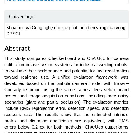
Chuyên mục
Khoa học và Công nghệ cho sự phát triển bền vững của vùng
ĐBSCL
Abstract
This study compares Checkerboard and ChArUco for camera
calibration in laser vision systems for industrial welding robots,
to evaluate their performance and potential for fast recalibration
toward real-time use. A unified evaluation framework was
developed based on the pinhole camera model with Brown–
Conrady distortion, using the same camera–lens setup, board
poses, and image acquisition conditions, including three noisy
scenarios (glare and partial occlusion). The evaluation metrics
include RMS reprojection error, detection speed, and detection
success rate. The results show that the estimated intrinsic
matrix and distortion coefficients are equivalent, with RMS
errors below 0.2 px for both methods. ChArUco outperforms