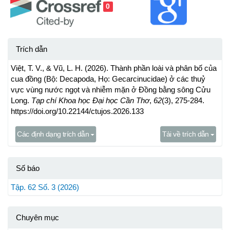
0
Trích dẫn
Việt, T. V., & Vũ, L. H. (2026). Thành phần loài và phân bố của
cua đồng (Bộ: Decapoda, Họ: Gecarcinucidae) ở các thuỷ
vực vùng nước ngọt và nhiễm mặn ở Đồng bằng sông Cửu
Long.
Tạp chí Khoa học Đại học Cần Thơ
,
62
(3), 275-284.
https://doi.org/10.22144/ctujos.2026.133
Các định dạng trích dẫn
Tải về trích dẫn
Số báo
Tập. 62 Số. 3 (2026)
Chuyên mục