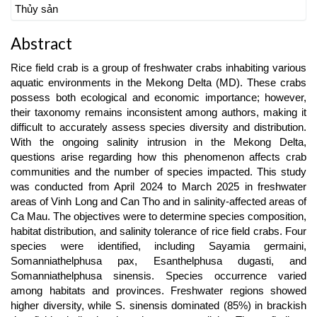
Thủy sản
Abstract
Rice field crab is a group of freshwater crabs inhabiting various
aquatic environments in the Mekong Delta (MD). These crabs
possess both ecological and economic importance; however,
their taxonomy remains inconsistent among authors, making it
difficult to accurately assess species diversity and distribution.
With the ongoing salinity intrusion in the Mekong Delta,
questions arise regarding how this phenomenon affects crab
communities and the number of species impacted. This study
was conducted from April 2024 to March 2025 in freshwater
areas of Vinh Long and Can Tho and in salinity-affected areas of
Ca Mau. The objectives were to determine species composition,
habitat distribution, and salinity tolerance of rice field crabs. Four
species were identified, including Sayamia germaini,
Somanniathelphusa pax, Esanthelphusa dugasti, and
Somanniathelphusa sinensis. Species occurrence varied
among habitats and provinces. Freshwater regions showed
higher diversity, while S. sinensis dominated (85%) in brackish