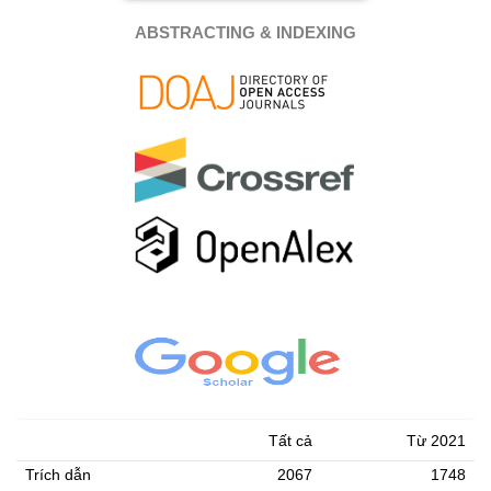
ABSTRACTING & INDEXING
Tất cả
Từ 2021
Trích dẫn
2067
1748