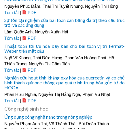
Nguyễn Phúc Đảm, Thái Thị Tuyết Nhung, Nguyễn Thị Hồng
Tóm tắt
|
PDF
Sự tồn tại nghiệm của bài toán cân bằng đa trị theo cấu trúc
trội và các ứng dụng
Lâm Quốc Anh, Nguyễn Xuân Hải
Tóm tắt
|
PDF
Thuật toán tối ưu hóa bầy đàn cho bài toán vị trí Fermat-
Weber trên mặt cầu
Ngô Vĩ Khang, Thái Đức Hưng, Phan Văn Hoàng Phát, Hồ
Thiện Trung, Nguyễn Thị Cẩm Tiên
Tóm tắt
|
PDF
Nghiên cứu hoạt tính kháng oxy hóa của quercetin và cơ chế
hình thành quinone thông qua quá trình trung hòa gốc tự do
HOO•
Phan Hữu Nghĩa, Nguyễn Thị Hằng Nga, Phạm Vũ Nhật
Tóm tắt
|
PDF
Công nghệ sinh học
Ứng dụng công nghệ nano trong nông nghiệp
Nguyễn Phạm Anh Thi, Võ Thành Thái, Bùi Doãn Thành