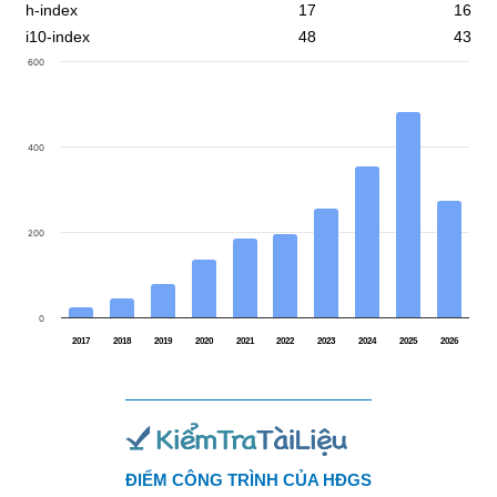
h-index
17
16
i10-index
48
43
600
400
200
0
2017
2018
2019
2020
2021
2022
2023
2024
2025
2026
ĐIỂM CÔNG TRÌNH CỦA HĐGS