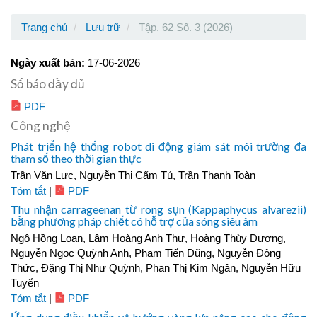
Trang chủ
Lưu trữ
Tập. 62 Số. 3 (2026)
Ngày xuất bản:
17-06-2026
Số báo đầy đủ
PDF
Công nghệ
Phát triển hệ thống robot di động giám sát môi trường đa
tham số theo thời gian thực
Trần Văn Lực, Nguyễn Thị Cẩm Tú, Trần Thanh Toàn
Tóm tắt
|
PDF
Thu nhận carrageenan từ rong sụn (Kappaphycus alvarezii)
bằng phương pháp chiết có hỗ trợ của sóng siêu âm
Ngô Hồng Loan, Lâm Hoàng Anh Thư, Hoàng Thùy Dương,
Nguyễn Ngọc Quỳnh Anh, Phạm Tiến Dũng, Nguyễn Đông
Thức, Đặng Thị Như Quỳnh, Phan Thị Kim Ngân, Nguyễn Hữu
Tuyển
Tóm tắt
|
PDF