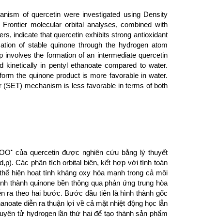
nism of quercetin were investigated using Density
Frontier molecular orbital analyses, combined with
s, indicate that quercetin exhibits strong antioxidant
mation of stable quinone through the hydrogen atom
 involves the formation of an intermediate quercetin
 kinetically in pentyl ethanoate compared to water.
form the quinone product is more favorable in water.
 (SET) mechanism is less favorable in terms of both
•
HOO
của quercetin được nghiên cứu bằng lý thuyết
. Các phân tích orbital biên, kết hợp với tính toán
thể hiện hoạt tính kháng oxy hóa mạnh trong cả môi
nh thành quinone bền thông qua phản ứng trung hòa
 ra theo hai bước. Bước đầu tiên là hình thành gốc
anoate diễn ra thuận lợi về cả mặt nhiệt động học lẫn
uyên tử hydrogen lần thứ hai để tạo thành sản phẩm