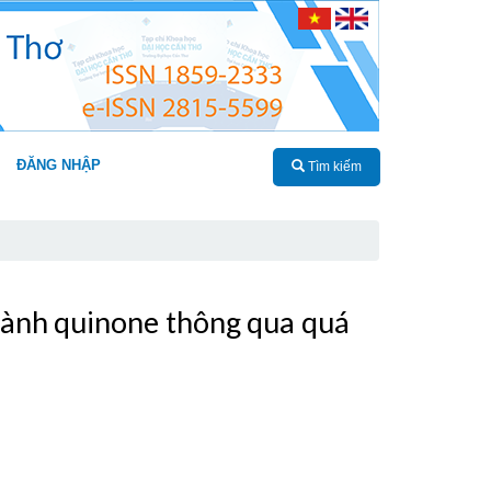
ĐĂNG NHẬP
Tìm kiếm
thành quinone thông qua quá