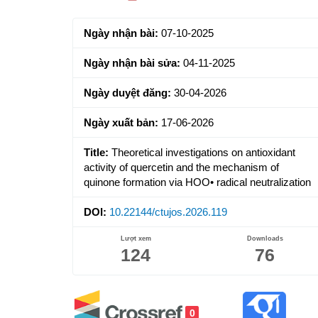
Sidebar
Ngày nhận bài:
07-10-2025
Ngày nhận bài sửa:
04-11-2025
Ngày duyệt đăng:
30-04-2026
Ngày xuất bản:
17-06-2026
Title:
Theoretical investigations on antioxidant
activity of quercetin and the mechanism of
quinone formation via HOO• radical neutralization
DOI:
10.22144/ctujos.2026.119
Lượt xem
Downloads
124
76
0