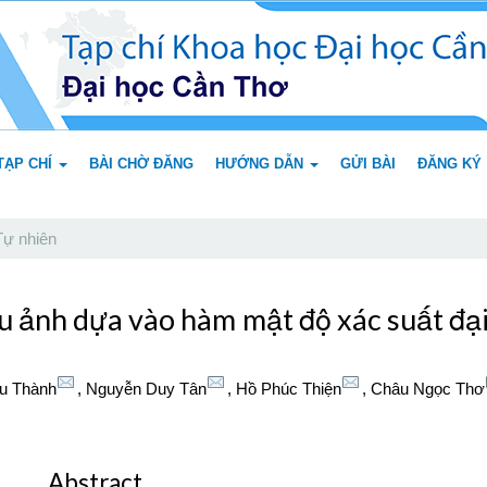
TẠP CHÍ
BÀI CHỜ ĐĂNG
HƯỚNG DẪN
GỬI BÀI
ĐĂNG KÝ
ự nhiên
u ảnh dựa vào hàm mật độ xác suất đại
u Thành
,
Nguyễn Duy Tân
,
Hồ Phúc Thiện
,
Châu Ngọc Thơ
Abstract