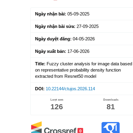
Sidebar
Ngày nhận bài:
05-09-2025
Ngày nhận bài sửa:
27-09-2025
Ngày duyệt đăng:
04-05-2026
Ngày xuất bản:
17-06-2026
Title:
Fuzzy cluster analysis for image data based
on representative probability density function
extracted from Resnet50 model
DOI:
10.22144/ctujos.2026.114
Lượt xem
Downloads
126
81
0