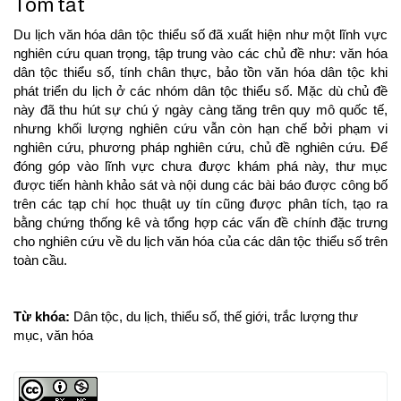
Tóm tắt
Du lịch văn hóa dân tộc thiểu số đã xuất hiện như một lĩnh vực
nghiên cứu quan trọng, tập trung vào các chủ đề như: văn hóa
dân tộc thiểu số, tính chân thực, bảo tồn văn hóa dân tộc khi
phát triển du lịch ở các nhóm dân tộc thiểu số. Mặc dù chủ đề
này đã thu hút sự chú ý ngày càng tăng trên quy mô quốc tế,
nhưng khối lượng nghiên cứu vẫn còn hạn chế bởi phạm vi
nghiên cứu, phương pháp nghiên cứu, chủ đề nghiên cứu. Để
đóng góp vào lĩnh vực chưa được khám phá này, thư mục
được tiến hành khảo sát và nội dung các bài báo được công bố
trên các tạp chí học thuật uy tín cũng được phân tích, tạo ra
bằng chứng thống kê và tổng hợp các vấn đề chính đặc trưng
cho nghiên cứu về du lịch văn hóa của các dân tộc thiểu số trên
toàn cầu.
Từ khóa:
Dân tộc, du lịch, thiểu số, thế giới, trắc lượng thư
mục, văn hóa
Article