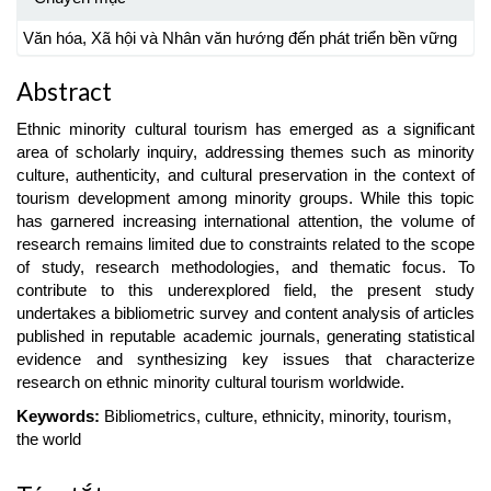
Văn hóa, Xã hội và Nhân văn hướng đến phát triển bền vững
Abstract
Ethnic minority cultural tourism has emerged as a significant
area of scholarly inquiry, addressing themes such as minority
culture, authenticity, and cultural preservation in the context of
tourism development among minority groups. While this topic
has garnered increasing international attention, the volume of
research remains limited due to constraints related to the scope
of study, research methodologies, and thematic focus. To
contribute to this underexplored field, the present study
undertakes a bibliometric survey and content analysis of articles
published in reputable academic journals, generating statistical
evidence and synthesizing key issues that characterize
research on ethnic minority cultural tourism worldwide.
Keywords:
Bibliometrics, culture, ethnicity, minority, tourism,
the world