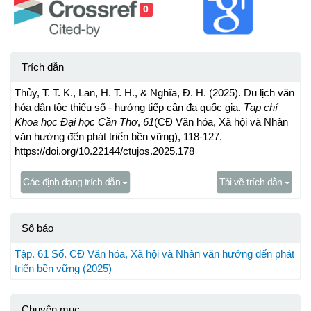
0
Trích dẫn
Thủy, T. T. K., Lan, H. T. H., & Nghĩa, Đ. H. (2025). Du lịch văn
hóa dân tộc thiểu số - hướng tiếp cận đa quốc gia.
Tạp chí
Khoa học Đại học Cần Thơ
,
61
(CĐ Văn hóa, Xã hội và Nhân
văn hướng đến phát triển bền vững), 118-127.
https://doi.org/10.22144/ctujos.2025.178
Các định dạng trích dẫn
Tải về trích dẫn
Số báo
Tập. 61 Số. CĐ Văn hóa, Xã hội và Nhân văn hướng đến phát
triển bền vững (2025)
Chuyên mục