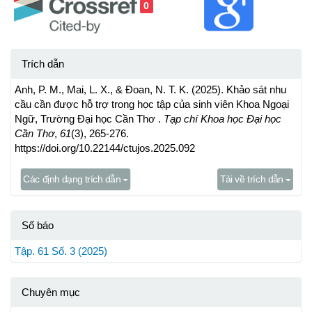
0
Trích dẫn
Anh, P. M., Mai, L. X., & Đoan, N. T. K. (2025). Khảo sát nhu
cầu cần được hỗ trợ trong học tập của sinh viên Khoa Ngoại
Ngữ, Trường Đại học Cần Thơ .
Tạp chí Khoa học Đại học
Cần Thơ
,
61
(3), 265-276.
https://doi.org/10.22144/ctujos.2025.092
Các định dạng trích dẫn
Tải về trích dẫn
Số báo
Tập. 61 Số. 3 (2025)
Chuyên mục