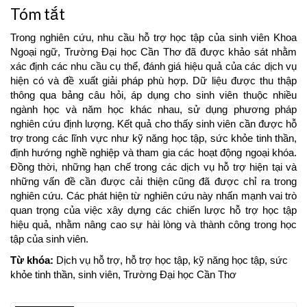
Tóm tắt
Trong nghiên cứu, nhu cầu hỗ trợ học tập của sinh viên Khoa
Ngoại ngữ, Trường Đại học Cần Thơ đã được khảo sát nhằm
xác định các nhu cầu cụ thể, đánh giá hiệu quả của các dịch vụ
hiện có và đề xuất giải pháp phù hợp. Dữ liệu được thu thập
thông qua bảng câu hỏi, áp dụng cho sinh viên thuộc nhiều
ngành học và năm học khác nhau, sử dụng phương pháp
nghiên cứu định lượng. Kết quả cho thấy sinh viên cần được hỗ
trợ trong các lĩnh vực như kỹ năng học tập, sức khỏe tinh thần,
định hướng nghề nghiệp và tham gia các hoạt động ngoại khóa.
Đồng thời, những hạn chế trong các dịch vụ hỗ trợ hiện tại và
những vấn đề cần được cải thiện cũng đã được chỉ ra trong
nghiên cứu. Các phát hiện từ nghiên cứu này nhấn mạnh vai trò
quan trọng của việc xây dựng các chiến lược hỗ trợ học tập
hiệu quả, nhằm nâng cao sự hài lòng và thành công trong học
tập của sinh viên.
Từ khóa:
Dịch vụ hỗ trợ, hỗ trợ học tập, kỹ năng học tập, sức
khỏe tinh thần, sinh viên, Trường Đại học Cần Thơ