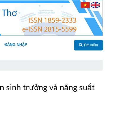
ĐĂNG NHẬP
Tìm kiếm
n sinh trưởng và năng suất