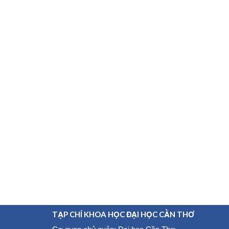
TẠP CHÍ KHOA HỌC ĐẠI HỌC CẦN THƠ