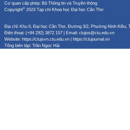
Cơ quan cấp phép: Bộ Thông tin và Truyền thông
©
Copyright
2023 Tạp chí Khoa học Đại học Cần Thơ
Địa chỉ: Khu II, Đại học Cần Thơ, Đường 3/2, Phường Ninh Kiều,
Điện thoại: (+84 292) 3872 157 | Email: ctujos@ctu.edu.vn
Website:
https://ctujsvn.ctu.edu.vn
|
https://ctujournal.vn
Tổng biên tập: Trần Ngọc Hải