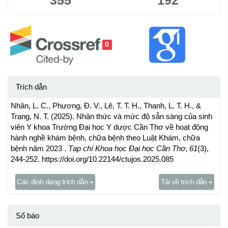
355
192
0
Trích dẫn
Nhân, L. C., Phương, Đ. V., Lê, T. T. H., Thanh, L. T. H., &
Trạng, N. T. (2025). Nhận thức và mức độ sẵn sàng của sinh
viên Y khoa Trường Đại học Y dược Cần Thơ về hoạt động
hành nghề khám bệnh, chữa bệnh theo Luật Khám, chữa
bệnh năm 2023 .
Tạp chí Khoa học Đại học Cần Thơ
,
61
(3),
244-252. https://doi.org/10.22144/ctujos.2025.085
Các định dạng trích dẫn
Tải về trích dẫn
Số báo