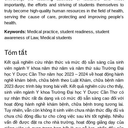
importantly, the efforts and striving of students themselves to
truly become high-quality human resources in the field of health,
serving the cause of care, protecting and improving people's
health.
Keywords:
Medical practice, student readiness, student
awareness of Law, Medical students
Tóm tắt
Kết quả nghiên cứu nhận thức và mức độ sẵn sàng của sinh
viên ngành Y khoa năm thứ năm và năm thứ sáu Trường Đại
học Y Dược Cần Thơ năm học 2023 – 2024 về hoạt động hành
nghề khám bệnh, chữa bệnh theo Luật Khám, chữa bệnh năm
2023 được trình bày trong bài viết. Kết quả nghiên cứu cho thấy,
sinh viên ngành Y khoa Trường Đại học Y Dược Cần Thơ có
sự nhận thức rất đa dạng và có mức độ sẵn sàng cao đối với
hoạt động hành nghề khám bệnh, chữa bệnh trong tương lai.
Tuy nhiên, vẫn còn không ít sinh viên chưa nhận thức đầy đủ và
chưa chủ động đầu tư cho công việc sau khi tốt nghiệp. Nhiều
vấn đề được đặt ra cho nhà trường, hoạt động giảng dạy của