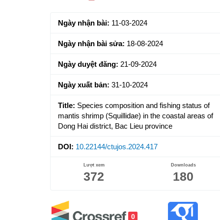
Sidebar
Ngày nhận bài:
11-03-2024
Ngày nhận bài sửa:
18-08-2024
Ngày duyệt đăng:
21-09-2024
Ngày xuất bản:
31-10-2024
Title:
Species composition and fishing status of
mantis shrimp (Squillidae) in the coastal areas of
Dong Hai district, Bac Lieu province
DOI:
10.22144/ctujos.2024.417
Lượt xem
Downloads
372
180
0