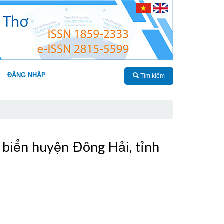
ĐĂNG NHẬP
Tìm kiếm
g biển huyện Đông Hải, tỉnh