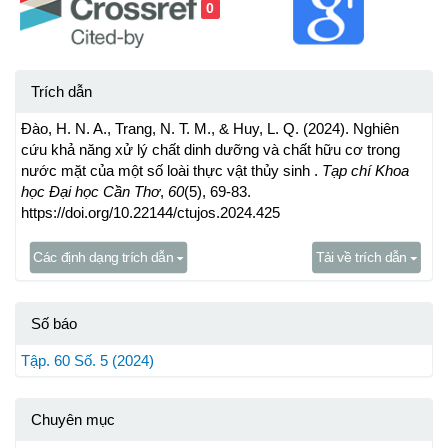
0
Trích dẫn
Đào, H. N. A., Trang, N. T. M., & Huy, L. Q. (2024). Nghiên
cứu khả năng xử lý chất dinh dưỡng và chất hữu cơ trong
nước mặt của một số loài thực vật thủy sinh .
Tạp chí Khoa
học Đại học Cần Thơ
,
60
(5), 69-83.
https://doi.org/10.22144/ctujos.2024.425
Các định dạng trích dẫn
Tải về trích dẫn
Số báo
Tập. 60 Số. 5 (2024)
Chuyên mục