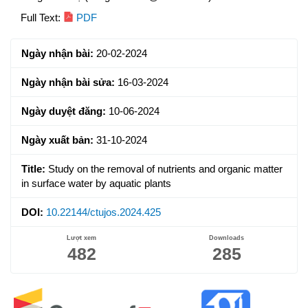
Article
Full Text:
PDF
Sidebar
Ngày nhận bài:
20-02-2024
Ngày nhận bài sửa:
16-03-2024
Ngày duyệt đăng:
10-06-2024
Ngày xuất bản:
31-10-2024
Title:
Study on the removal of nutrients and organic matter
in surface water by aquatic plants
DOI:
10.22144/ctujos.2024.425
Lượt xem
Downloads
482
285