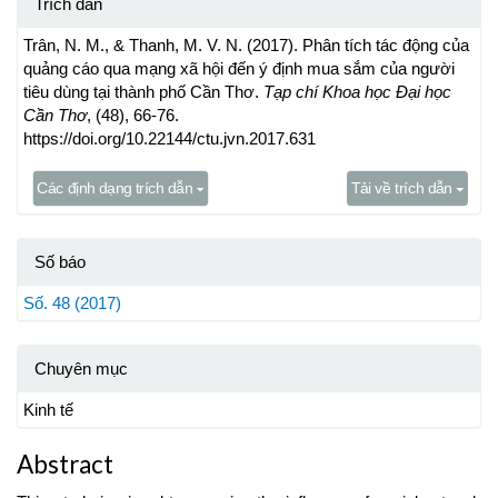
Trích dẫn
Trân, N. M., & Thanh, M. V. N. (2017). Phân tích tác động của
quảng cáo qua mạng xã hội đến ý định mua sắm của người
tiêu dùng tại thành phố Cần Thơ.
Tạp chí Khoa học Đại học
Cần Thơ
, (48), 66-76.
https://doi.org/10.22144/ctu.jvn.2017.631
Các định dạng trích dẫn
Tải về trích dẫn
Số báo
Số. 48 (2017)
Chuyên mục
Kinh tế
Abstract