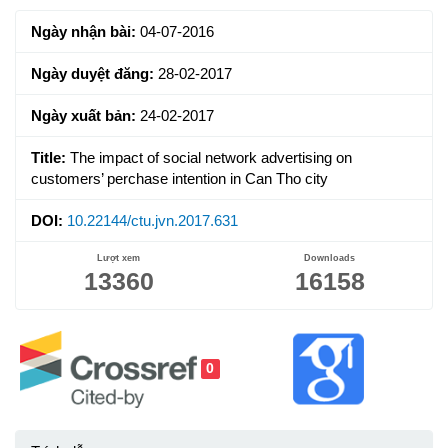
Sidebar
Ngày nhận bài:
04-07-2016
Ngày duyệt đăng:
28-02-2017
Ngày xuất bản:
24-02-2017
Title:
The impact of social network advertising on
customers’ perchase intention in Can Tho city
DOI:
10.22144/ctu.jvn.2017.631
Lượt xem
Downloads
13360
16158
0