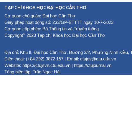
TẠP CHÍ KHOA HỌC ĐẠI HỌC CẦN THƠ
Cơ quan chủ quản: Đại học Cần Thơ
Giấy phép hoạt động số: 233/GP-BTTTT ngày 10-7-2023
Cơ quan cấp phép: Bộ Thông tin và Truyền thông
©
Copyright
2023 Tạp chí Khoa học Đại học Cần Thơ
Địa chỉ: Khu II, Đại học Cần Thơ, Đường 3/2, Phường Ninh Kiều,
Điện thoại: (+84 292) 3872 157 | Email: ctujos@ctu.edu.vn
Website:
https://ctujsvn.ctu.edu.vn
|
https://ctujournal.vn
Tổng biên tập: Trần Ngọc Hải