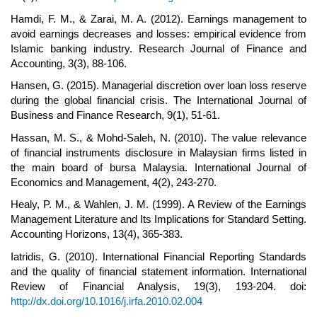
Hamdi, F. M., & Zarai, M. A. (2012). Earnings management to
avoid earnings decreases and losses: empirical evidence from
Islamic banking industry. Research Journal of Finance and
Accounting, 3(3), 88-106.
Hansen, G. (2015). Managerial discretion over loan loss reserve
during the global financial crisis. The International Journal of
Business and Finance Research, 9(1), 51-61.
Hassan, M. S., & Mohd-Saleh, N. (2010). The value relevance
of financial instruments disclosure in Malaysian firms listed in
the main board of bursa Malaysia. International Journal of
Economics and Management, 4(2), 243-270.
Healy, P. M., & Wahlen, J. M. (1999). A Review of the Earnings
Management Literature and Its Implications for Standard Setting.
Accounting Horizons, 13(4), 365-383.
Iatridis, G. (2010). International Financial Reporting Standards
and the quality of financial statement information. International
Review of Financial Analysis, 19(3), 193-204. doi:
http://dx.doi.org/10.1016/j.irfa.2010.02.004