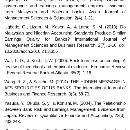
governance and earnings management: empirical evidence
from Malaysian and Nigerian banks. Asian Journal of
Management Sciences & Education, 2(4), 1-21.
Ugbede, O., Lizam, M., Kaseri, A., & Lame, S. M. (2013). Do
Malaysian and Nigerian Accounting Standards Produce Similar
Earnings Quality for Banks? International Journal of
Management Sciences and Business Research, 2(7), 1-16. doi:
10.2308/acch.2010.24.3.355
Wall, L. D., & Koch, T. W. (2000). Bank loan-loss accounting: A
review of theoretical and empirical evidence. Economic Review
- Federal Reserve Bank of Atlanta, 85(2), 1-19.
Wang, R. Z., & Sallehu, M. (2014). THE HIDDEN MESSAGE IN
AFS SECURITIES OF US BANKS. The International Journal of
Business and Finance Research, 8(3), 59-70.
Yasuda, Y., Okuda, S. y., & Konishi, M. (2004). The Relationship
Between Bank Risk and Earnings Management: Evidence from
Japan. Review of Quantitative Finance and Accounting, 22(3),
233-248.