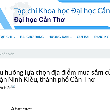
TẠP CHÍ
BÀI CHỜ ĐĂNG
HƯỚNG DẪN
GỬI BÀI
ĐĂNG KÝ
Nhân văn
u hướng lựa chọn địa điểm mua sắm củ
uận Ninh Kiều, thành phố Cần Thơ
ệu Hiền
Abstract