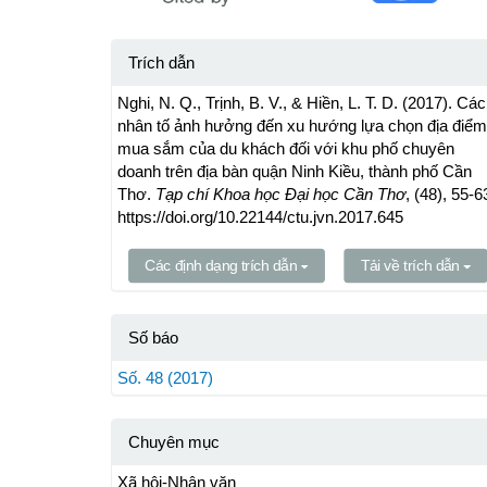
Trích dẫn
Nghi, N. Q., Trịnh, B. V., & Hiền, L. T. D. (2017). Các
nhân tố ảnh hưởng đến xu hướng lựa chọn địa điểm
mua sắm của du khách đối với khu phố chuyên
doanh trên địa bàn quận Ninh Kiều, thành phố Cần
Thơ.
Tạp chí Khoa học Đại học Cần Thơ
, (48), 55-6
https://doi.org/10.22144/ctu.jvn.2017.645
Các định dạng trích dẫn
Tải về trích dẫn
Số báo
Số. 48 (2017)
Chuyên mục
Xã hội-Nhân văn