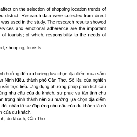
ffect on the selection of shopping location trends of
eu district. Research data were collected from direct
M) was used in the study. The research results showed
y services and emotional adherence are the important
of tourists; of which, responsibility to the needs of
d, shopping, tourists
ảnh hưởng đến xu hướng lựa chọn địa điểm mua sắm
n Ninh Kiều, thành phố Cần Thơ. Số liệu của nghiên
vấn trực tiếp. Ứng dụng phương pháp phân tích cấu
 ứng nhu cầu của du khách, sự phục vụ tận tình chu
an trọng hình thành nên xu hướng lựa chọn địa điểm
đó, nhân tố sự đáp ứng nhu cầu của du khách là có
m của du khách.
nh, du khách, Cần Thơ