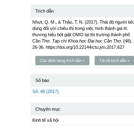
Trích dẫn
Nhựt, Q. M., & Thảo, T. N. (2017). Thái độ người tiê
dùng đối với chiêu thị trong việc hình thành giá trị
thương hiệu bột giặt OMO tại thị trường thành phố
Cần Thơ.
Tạp chí Khoa học Đại học Cần Thơ
, (48),
26-36. https://doi.org/10.22144/ctu.jvn.2017.627
Các định dạng trích dẫn
Tải về trích dẫn
Số báo
Số. 48 (2017)
Chuyên mục
Kinh tế xã hội