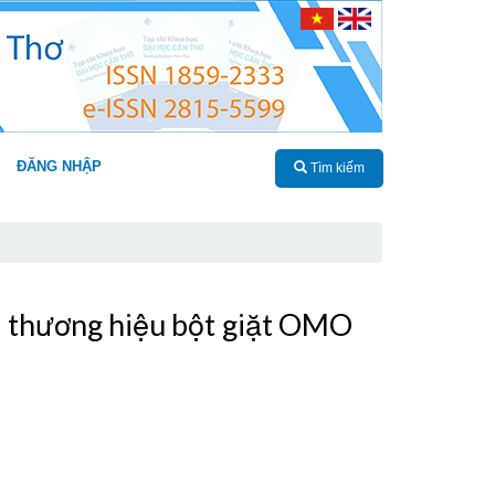
ĐĂNG NHẬP
Tìm kiếm
trị thương hiệu bột giặt OMO