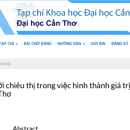
TẠP CHÍ
BÀI CHỜ ĐĂNG
HƯỚNG DẪN
GỬI BÀI
ĐĂNG KÝ
xã hội
ới chiêu thị trong việc hình thành giá 
 Thơ
Abstract