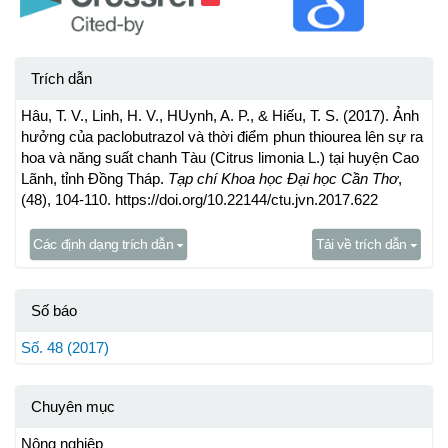
Trích dẫn
Hâu, T. V., Linh, H. V., HUynh, A. P., & Hiếu, T. S. (2017). Ảnh
hưởng của paclobutrazol và thời điểm phun thiourea lên sự ra
hoa và năng suất chanh Tàu (Citrus limonia L.) tại huyện Cao
Lãnh, tỉnh Đồng Tháp.
Tạp chí Khoa học Đại học Cần Thơ
,
(48), 104-110. https://doi.org/10.22144/ctu.jvn.2017.622
Các định dạng trích dẫn
Tải về trích dẫn
Số báo
Số. 48 (2017)
Chuyên mục
Nông nghiệp