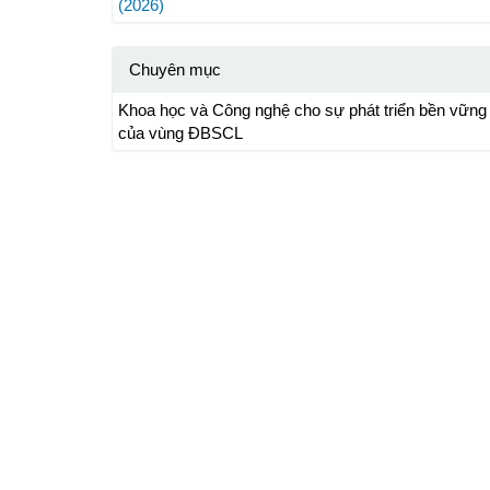
(2026)
Chuyên mục
Khoa học và Công nghệ cho sự phát triển bền vững
của vùng ĐBSCL