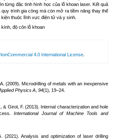
n từng đặc tính hình học của lỗ khoan laser. Kết quả
 quy trình gia công mà còn mở ra tiềm năng thay thế
 kiện thuộc lĩnh vực điện tử và y sinh.
 kính, độ côn lỗ khoan
NonCommercial 4.0 International License
.
A. (2009). Microdrilling of metals with an inexpensive
Applied Physics A
,
94
(1), 19–24.
., & Girot, F. (2013). Internal characterization and hole
ocess.
International Journal of Machine Tools and
. (2021). Analysis and optimization of laser drilling