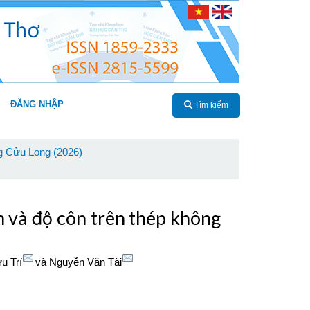
ĐĂNG NHẬP
Tìm kiếm
g Cửu Long (2026)
 và độ côn trên thép không
u Trí
và
Nguyễn Văn Tài