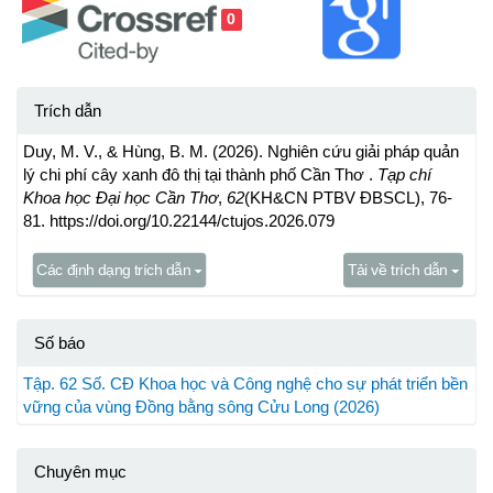
0
Trích dẫn
Duy, M. V., & Hùng, B. M. (2026). Nghiên cứu giải pháp quản
lý chi phí cây xanh đô thị tại thành phố Cần Thơ .
Tạp chí
Khoa học Đại học Cần Thơ
,
62
(KH&CN PTBV ĐBSCL), 76-
81. https://doi.org/10.22144/ctujos.2026.079
Các định dạng trích dẫn
Tải về trích dẫn
Số báo
Tập. 62 Số. CĐ Khoa học và Công nghệ cho sự phát triển bền
vững của vùng Đồng bằng sông Cửu Long (2026)
Chuyên mục