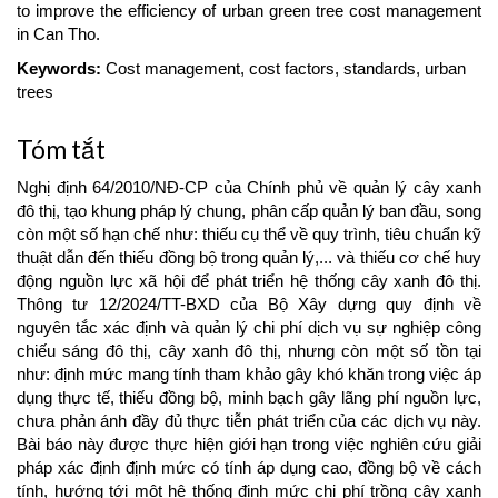
to improve the efficiency of urban green tree cost management
in Can Tho.
Keywords:
Cost management, cost factors, standards, urban
trees
Tóm tắt
Nghị định 64/2010/NĐ-CP của Chính phủ về quản lý cây xanh
đô thị, tạo khung pháp lý chung, phân cấp quản lý ban đầu, song
còn một số hạn chế như: thiếu cụ thể về quy trình, tiêu chuẩn kỹ
thuật dẫn đến thiếu đồng bộ trong quản lý,... và thiếu cơ chế huy
động nguồn lực xã hội để phát triển hệ thống cây xanh đô thị.
Thông tư 12/2024/TT-BXD của Bộ Xây dựng quy định về
nguyên tắc xác định và quản lý chi phí dịch vụ sự nghiệp công
chiếu sáng đô thị, cây xanh đô thị, nhưng còn một số tồn tại
như: định mức mang tính tham khảo gây khó khăn trong việc áp
dụng thực tế, thiếu đồng bộ, minh bạch gây lãng phí nguồn lực,
chưa phản ánh đầy đủ thực tiễn phát triển của các dịch vụ này.
Bài báo này được thực hiện giới hạn trong việc nghiên cứu giải
pháp xác định định mức có tính áp dụng cao, đồng bộ về cách
tính, hướng tới một hệ thống định mức chi phí trồng cây xanh