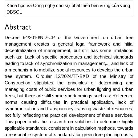
Khoa học và Công nghệ cho sự phát triển bền vững của vùng
ĐBSCL
Abstract
Decree 64/2010/ND-CP of the Government on urban tree
management creates a general legal framework and initial
decentralization of management, but still has some limitations
such as: Lack of specific procedures and technical standards
leading to lack of synchronization in management,... and lack of
a mechanism to mobilize social resources to develop the urban
tree system. Circular 12/2024/TT-BXD of the Ministry of
Construction stipulates the principles of determining and
managing costs of public services for urban lighting and urban
trees, but there are still some shortcomings such as: Reference
norms causing difficulties in practical application, lack of
synchronization and transparency causing waste of resources,
not fully reflecting the practical development of these services.
This paper limits the research on solutions to determine highly
applicable standards, consistent in calculation methods, towards
a reasonable system of standards for green tree planting costs,