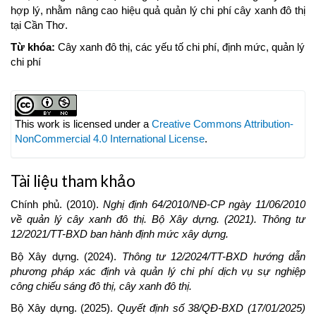
hợp lý, nhằm nâng cao hiệu quả quản lý chi phí cây xanh đô thị
tại Cần Thơ.
Từ khóa:
Cây xanh đô thị, các yếu tố chi phí, định mức, quản lý
chi phí
Article
Details
This work is licensed under a
Creative Commons Attribution-
NonCommercial 4.0 International License
.
Tài liệu tham khảo
Chính phủ. (2010).
Nghị định 64/2010/NĐ-CP ngày 11/06/2010
về quản lý cây xanh đô thị. Bộ Xây dựng. (2021). Thông tư
12/2021/TT-BXD ban hành định mức xây dựng.
Bộ Xây dựng. (2024).
Thông tư 12/2024/TT-BXD hướng dẫn
phương pháp xác định và quản lý chi phí dịch vụ sự nghiệp
công chiếu sáng đô thị, cây xanh đô thị.
Bộ Xây dựng. (2025).
Quyết định số 38/QĐ-BXD (17/01/2025)