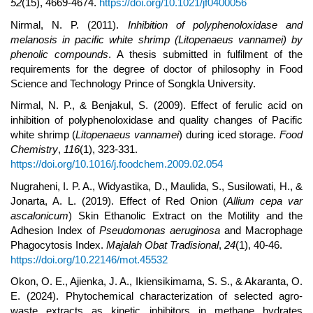
52
(15), 4669-4674.
https://doi.org/10.1021/jf0400056
Nirmal, N. P. (2011).
Inhibition of polyphenoloxidase and
melanosis in pacific white shrimp (Litopenaeus vannamei) by
phenolic compounds
. A thesis submitted in fulfilment of the
requirements for the degree of doctor of philosophy in Food
Science and Technology Prince of Songkla University.
Nirmal, N. P., & Benjakul, S. (2009). Effect of ferulic acid on
inhibition of polyphenoloxidase and quality changes of Pacific
white shrimp (
Litopenaeus vannamei
) during iced storage.
Food
Chemistry
,
116
(1), 323-331.
https://doi.org/10.1016/j.foodchem.2009.02.054
Nugraheni, I. P. A., Widyastika, D., Maulida, S., Susilowati, H., &
Jonarta, A. L. (2019). Effect of Red Onion (
Allium cepa var
ascalonicum
) Skin Ethanolic Extract on the Motility and the
Adhesion Index of
Pseudomonas aeruginosa
and Macrophage
Phagocytosis Index.
Majalah Obat Tradisional
,
24
(1), 40-46.
https://doi.org/10.22146/mot.45532
Okon, O. E., Ajienka, J. A., Ikiensikimama, S. S., & Akaranta, O.
E. (2024). Phytochemical characterization of selected agro-
waste extracts as kinetic inhibitors in methane hydrates