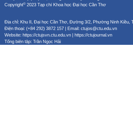
©
Copyright
2023 Tạp chí Khoa học Đại học Cần Thơ
Địa chỉ: Khu II, Đại học Cần Thơ, Đường 3/2, Phường Ninh Kiều,
Điện thoại: (+84 292) 3872 157 | Email: ctujos@ctu.edu.vn
Website:
https://ctujsvn.ctu.edu.vn
|
https://ctujournal.vn
Tổng biên tập: Trần Ngọc Hải