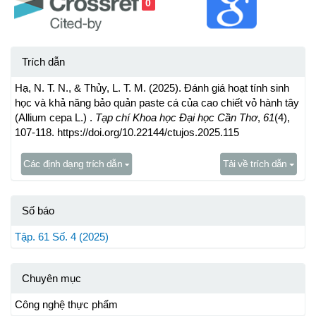
0
Trích dẫn
Hạ, N. T. N., & Thủy, L. T. M. (2025). Đánh giá hoạt tính sinh
học và khả năng bảo quản paste cá của cao chiết vỏ hành tây
(Allium cepa L.) .
Tạp chí Khoa học Đại học Cần Thơ
,
61
(4),
107-118. https://doi.org/10.22144/ctujos.2025.115
Các định dạng trích dẫn
Tải về trích dẫn
Số báo
Tập. 61 Số. 4 (2025)
Chuyên mục
Công nghệ thực phẩm