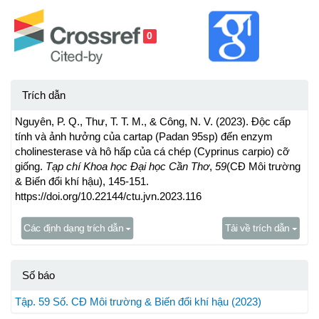
0
Trích dẫn
Nguyên, P. Q., Thư, T. T. M., & Công, N. V. (2023). Độc cấp
tính và ảnh hưởng của cartap (Padan 95sp) đến enzym
cholinesterase và hô hấp của cá chép (Cyprinus carpio) cỡ
giống.
Tạp chí Khoa học Đại học Cần Thơ
,
59
(CĐ Môi trường
& Biến đổi khí hậu), 145-151.
https://doi.org/10.22144/ctu.jvn.2023.116
Các định dạng trích dẫn
Tải về trích dẫn
Số báo
Tập. 59 Số. CĐ Môi trường & Biến đổi khí hậu (2023)