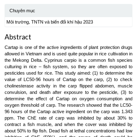
Chuyên mục
Môi trường, TNTN và biến đổi khí hậu 2023
Abstract
Cartap is one of the active ingredients of plant protection drugs
allowed in Vietnam and is used quite popular in rice cultivation in
the Mekong Delta. Cyprinus carpio is a common fish species
culturing in rice – fish system, so they are often exposed to
pesticides used for rice. This study aimed: (1) to determine the
value of LC50-96 hours of Cartap on the carp, (2) to check
cholinesterase activity in the carp flipped abdomen, muscle
convulsion, and death after exposure to the pesticide, (3) to
determine the effect of Cartap on oxygen consumption and
oxygen threshold of carp. The research showed that the LC50-
96 hours of the Cartap active ingredient on the carp was 1.343
ppm. The ChE rate of carp was inhibited by about 30% to
contract a fish muscle, and when the cover was inhibited by
about 50% to flip fish. Dead fish at lethal concentrations had low