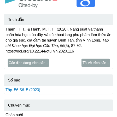
Trích dẫn
Thâm, H. T., & Hạnh, M. T. H. (2020). Năng suất và thành
phần hóa học của dây và củ khoai lang phụ phẩm làm thức ăn
cho gia súc, gia cầm tại huyện Bình Tân, tỉnh Vĩnh Long.
Tạp
chí Khoa học Đại học Cần Thơ
,
56
(5), 87-92.
https://doi.org/10.22144/ctu.jvn.2020.116
Các định dạng trích dẫn
Tải về trích dẫn
Số báo
Tập. 56 Số. 5 (2020)
Chuyên mục
Chăn nuôi