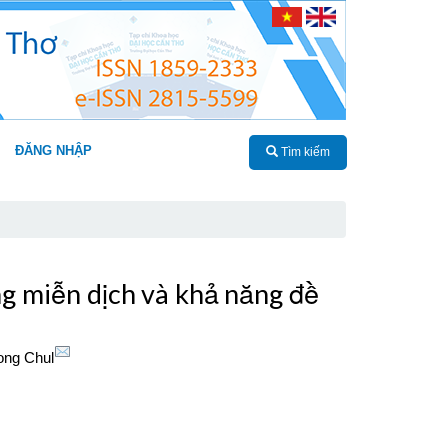
ĐĂNG NHẬP
Tìm kiếm
ng miễn dịch và khả năng đề
ong Chul