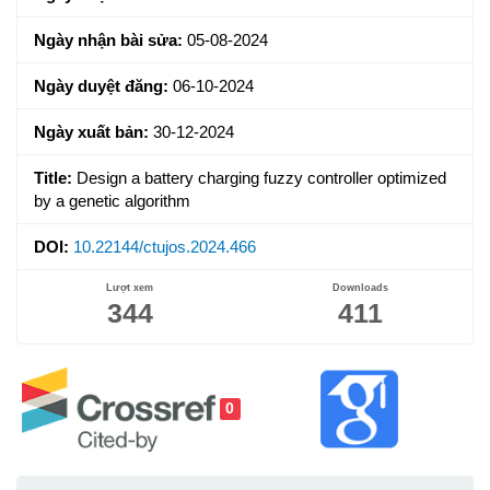
Ngày nhận bài sửa:
05-08-2024
Ngày duyệt đăng:
06-10-2024
Ngày xuất bản:
30-12-2024
Title:
Design a battery charging fuzzy controller optimized
by a genetic algorithm
DOI:
10.22144/ctujos.2024.466
Lượt xem
Downloads
344
411
0