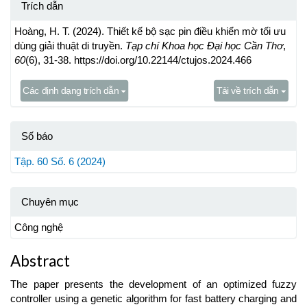
Trích dẫn
Hoàng, H. T. (2024). Thiết kế bộ sạc pin điều khiển mờ tối ưu
dùng giải thuật di truyền.
Tạp chí Khoa học Đại học Cần Thơ
,
60
(6), 31-38. https://doi.org/10.22144/ctujos.2024.466
Các định dạng trích dẫn
Tải về trích dẫn
Số báo
Tập. 60 Số. 6 (2024)
Chuyên mục
Công nghệ
Abstract
The paper presents the development of an optimized fuzzy
controller using a genetic algorithm for fast battery charging and