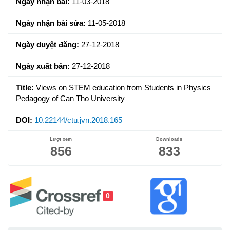
Ngày nhận bài:
11-03-2018
Ngày nhận bài sửa:
11-05-2018
Ngày duyệt đăng:
27-12-2018
Ngày xuất bản:
27-12-2018
Title:
Views on STEM education from Students in Physics
Pedagogy of Can Tho University
DOI:
10.22144/ctu.jvn.2018.165
Lượt xem
Downloads
856
833
0