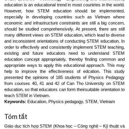
education is an educational trend in most countries in the world.
However, how STEM education should be implemented,
especially in developing countries such as Vietnam where
economic and infrastructure constraints are still a big concern,
should be studied comprehensively. At present, there are still
many different views on STEM education, which lead to diverse
and inconsistent orientations of conducting STEM education. In
order to effectively and consistently implement STEM teaching,
existing and future educators need to understand STEM
education concept appropriately, thereby finding common and
appropriate ways to apply this educational approach. This may
help to improve the effectiveness of edcation. This study
presented the opinions of 185 students of Physics Pedagogy
from courses 40, 41 and 42 of Can Tho University on STEM
education, so that educators can form theirsuitable orientation to
teach STEM in Vietnam.
Keywords:
Education, Physics pedagogy, STEM, Vietnam
Tóm tắt
Giáo dục tích hợp STEM (Khoa học – Công nghệ – Kỹ thuật và