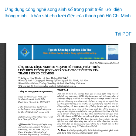
Quay
Ứng dụng công nghệ song sinh số trong phát triển lưới điện
lại
thông minh – khảo sát cho lưới điện của thành phố Hồ Chí Minh
chi
tiết
bài
Tải xuống
Tải PDF
viết