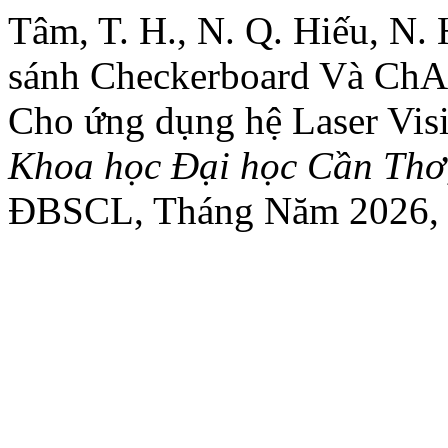
Tâm, T. H., N. Q. Hiếu, N.
sánh Checkerboard Và ChA
Cho ứng dụng hệ Laser Vis
Khoa học Đại học Cần Thơ
ĐBSCL, Tháng Năm 2026, d