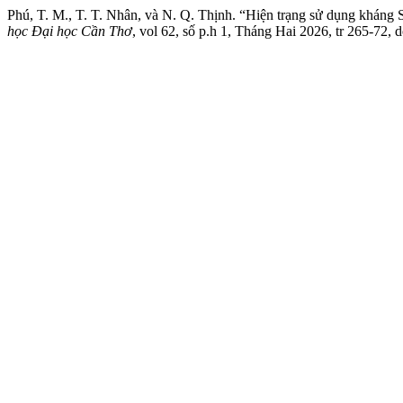
Phú, T. M., T. T. Nhân, và N. Q. Thịnh. “Hiện trạng sử dụng kháng 
học Đại học Cần Thơ
, vol 62, số p.h 1, Tháng Hai 2026, tr 265-72, 