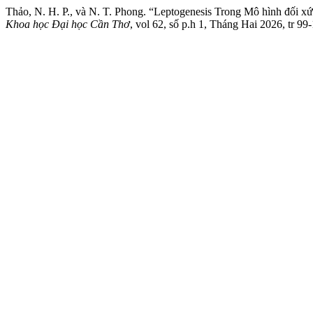
Thảo, N. H. P., và N. T. Phong. “Leptogenesis Trong Mô hình đối 
Khoa học Đại học Cần Thơ
, vol 62, số p.h 1, Tháng Hai 2026, tr 99