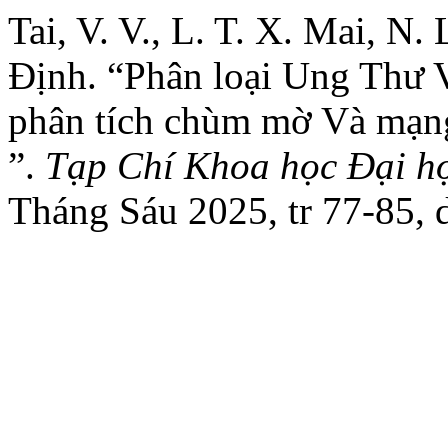
Tai, V. V., L. T. X. Mai, N. 
Định. “Phân loại Ung Thư V
phân tích chùm mờ Và mạng
”.
Tạp Chí Khoa học Đại h
Tháng Sáu 2025, tr 77-85, 