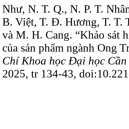
Như, N. T. Q., N. P. T. Nhân
B. Việt, T. Đ. Hương, T. T. 
và M. H. Cang. “Khảo sát h
của sản phẩm ngành Ong Trên
Chí Khoa học Đại học Cần
2025, tr 134-43, doi:10.22