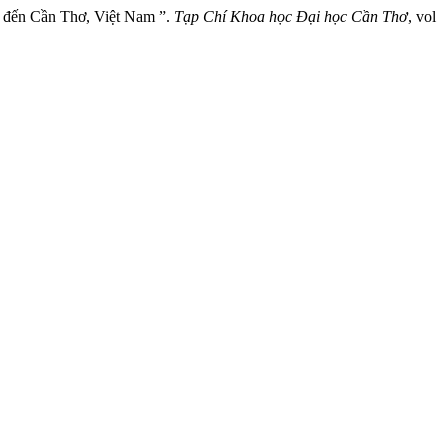
ểm đến Cần Thơ, Việt Nam ”.
Tạp Chí Khoa học Đại học Cần Thơ
, vol