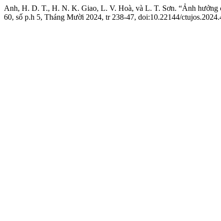
Anh, H. D. T., H. N. K. Giao, L. V. Hoà, và L. T. Sơn. “Ảnh hưởng
60, số p.h 5, Tháng Mười 2024, tr 238-47, doi:10.22144/ctujos.2024.