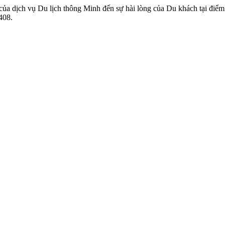
 của dịch vụ Du lịch thông Minh đến sự hài lòng của Du khách tại đi
408.