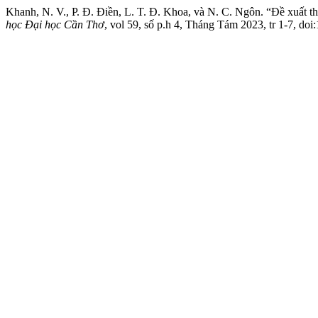
Khanh, N. V., P. Đ. Điền, L. T. Đ. Khoa, và N. C. Ngôn. “Đề xuất 
học Đại học Cần Thơ
, vol 59, số p.h 4, Tháng Tám 2023, tr 1-7, doi