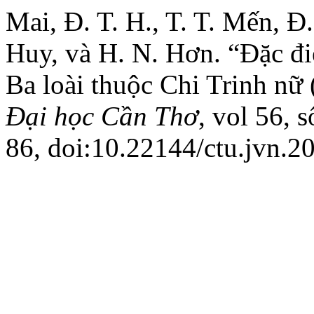
Mai, Đ. T. H., T. T. Mến, Đ.
Huy, và H. N. Hơn. “Đặc đi
Ba loài thuộc Chi Trinh nữ
Đại học Cần Thơ
, vol 56, 
86, doi:10.22144/ctu.jvn.2