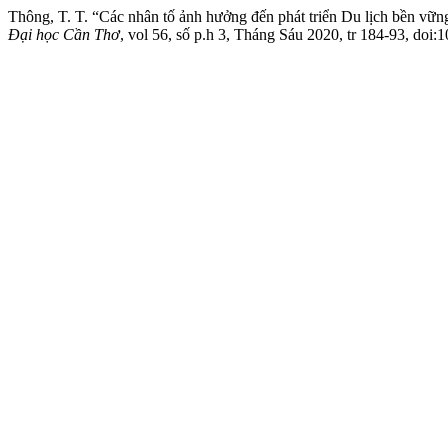
Thông, T. T. “Các nhân tố ảnh hưởng đến phát triển Du lịch bền vững
Đại học Cần Thơ
, vol 56, số p.h 3, Tháng Sáu 2020, tr 184-93, doi: