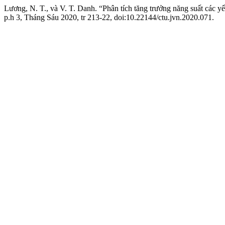
Lương, N. T., và V. T. Danh. “Phân tích tăng trưởng năng suất các
p.h 3, Tháng Sáu 2020, tr 213-22, doi:10.22144/ctu.jvn.2020.071.