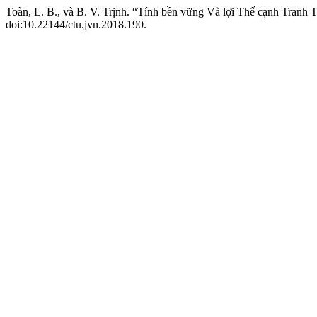
Toàn, L. B., và B. V. Trịnh. “Tính bền vững Và lợi Thế cạnh Tranh
doi:10.22144/ctu.jvn.2018.190.