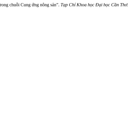
 Trong chuỗi Cung ứng nông sản”.
Tạp Chí Khoa học Đại học Cần Thơ