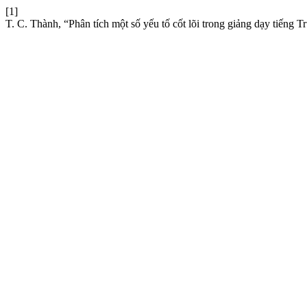
[1]
T. C. Thành, “Phân tích một số yếu tố cốt lõi trong giảng dạy tiếng 