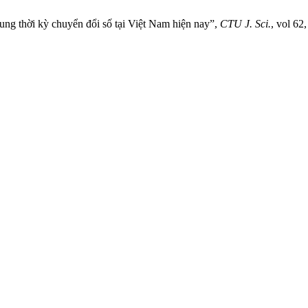
Trung thời kỳ chuyển đổi số tại Việt Nam hiện nay”,
CTU J. Sci.
, vol 62