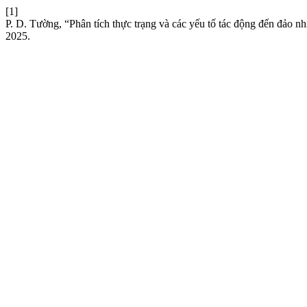
[1]
P. D. Tường, “Phân tích thực trạng và các yếu tố tác động đến đảo nh
2025.