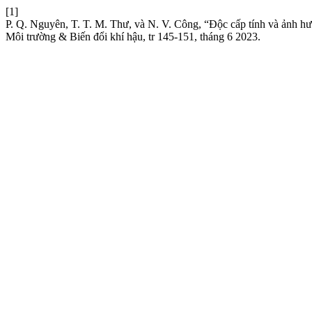
[1]
P. Q. Nguyên, T. T. M. Thư, và N. V. Công, “Độc cấp tính và ảnh hư
Môi trường & Biến đổi khí hậu, tr 145-151, tháng 6 2023.