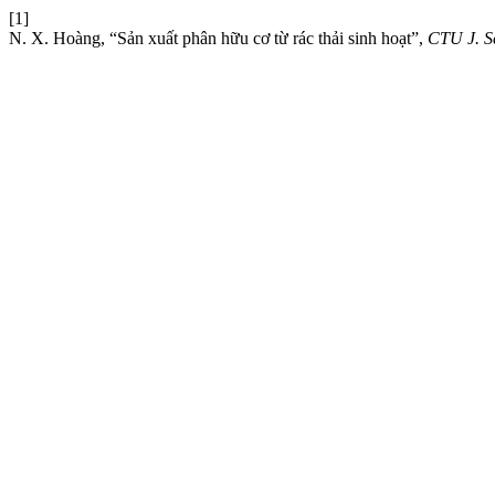
[1]
N. X. Hoàng, “Sản xuất phân hữu cơ từ rác thải sinh hoạt”,
CTU J. Sc