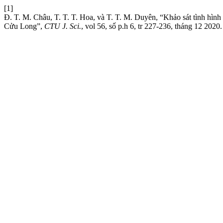
[1]
Đ. T. M. Châu, T. T. T. Hoa, và T. T. M. Duyên, “Khảo sát tình hình
Cửu Long”,
CTU J. Sci.
, vol 56, số p.h 6, tr 227-236, tháng 12 2020.