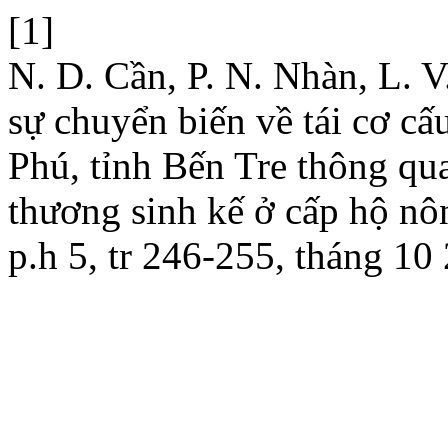
[1]
N. D. Cần, P. N. Nhàn, L. V.
sự chuyển biến về tái cơ c
Phú, tỉnh Bến Tre thông qua p
thương sinh kế ở cấp hộ n
p.h 5, tr 246-255, tháng 10