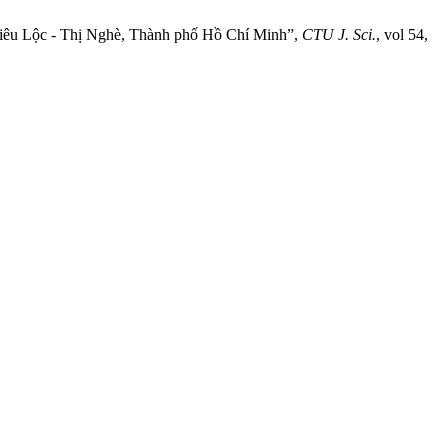
 Nhiêu Lộc - Thị Nghè, Thành phố Hồ Chí Minh”,
CTU J. Sci.
, vol 54,