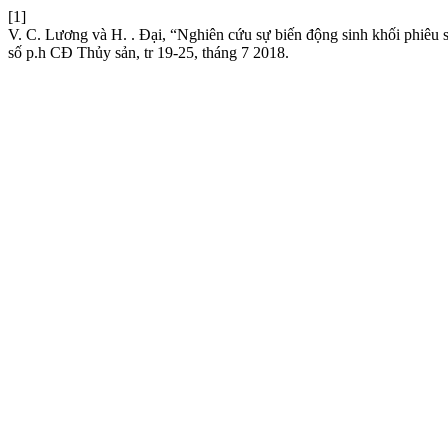
[1]
V. C. Lương và H. . Đại, “Nghiên cứu sự biến động sinh khối phiêu
số p.h CĐ Thủy sản, tr 19-25, tháng 7 2018.