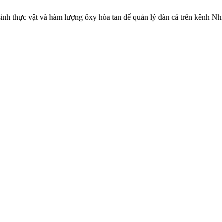
 sinh thực vật và hàm lượng ôxy hòa tan để quản lý đàn cá trên kênh