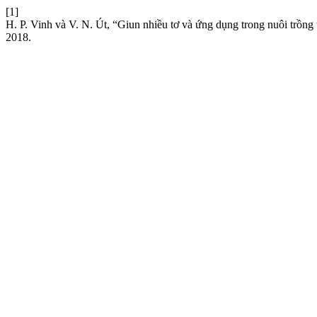
[1]
H. P. Vinh và V. N. Út, “Giun nhiều tơ và ứng dụng trong nuôi trồng
2018.